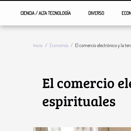
CIENCIA / ALTA TECNOLOGÍA
DIVERSO
ECO
Inicio
Economía
El comercio electrónico y la te
El comercio el
espirituales