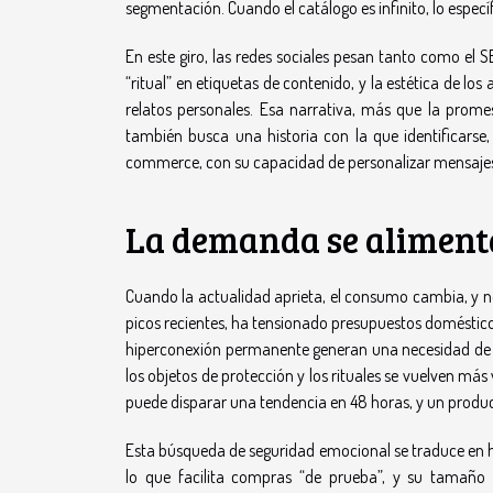
segmentación. Cuando el catálogo es infinito, lo específ
En este giro, las redes sociales pesan tanto como el 
“ritual” en etiquetas de contenido, y la estética de lo
relatos personales. Esa narrativa, más que la prome
también busca una historia con la que identificarse, 
commerce, con su capacidad de personalizar mensajes
La demanda se aliment
Cuando la actualidad aprieta, el consumo cambia, y no
picos recientes, ha tensionado presupuestos domésticos,
hiperconexión permanente generan una necesidad de c
los objetos de protección y los rituales se vuelven más 
puede disparar una tendencia en 48 horas, y un produc
Esta búsqueda de seguridad emocional se traduce en há
lo que facilita compras “de prueba”, y su tamaño re