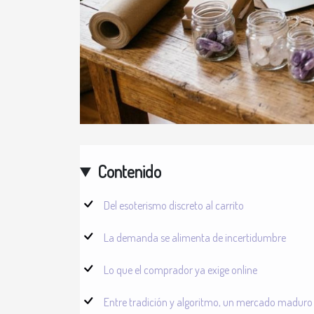
Contenido
Del esoterismo discreto al carrito
La demanda se alimenta de incertidumbre
Lo que el comprador ya exige online
Entre tradición y algoritmo, un mercado maduro