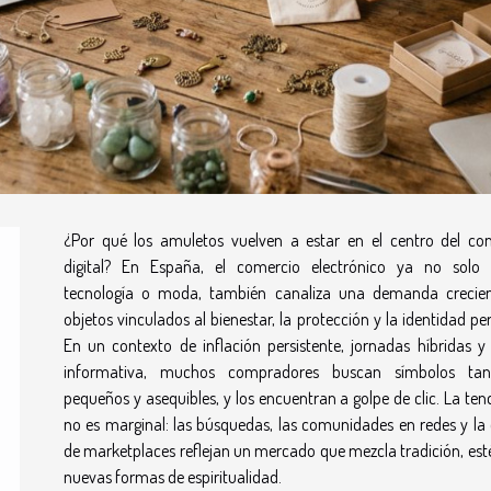
¿Por qué los amuletos vuelven a estar en el centro del c
digital? En España, el comercio electrónico ya no solo
tecnología o moda, también canaliza una demanda crecie
objetos vinculados al bienestar, la protección y la identidad pe
En un contexto de inflación persistente, jornadas híbridas y 
informativa, muchos compradores buscan símbolos tang
pequeños y asequibles, y los encuentran a golpe de clic. La ten
no es marginal: las búsquedas, las comunidades en redes y la 
de marketplaces reflejan un mercado que mezcla tradición, esté
nuevas formas de espiritualidad.