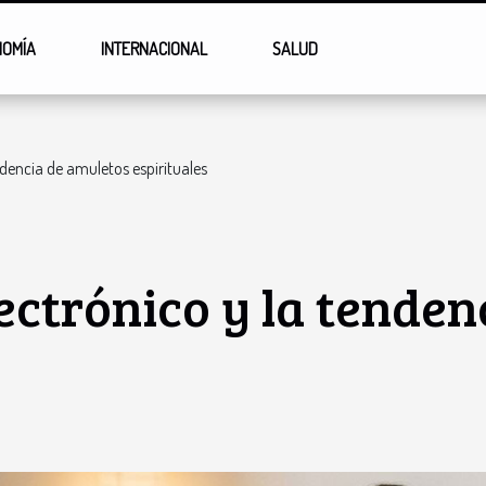
NOMÍA
INTERNACIONAL
SALUD
ndencia de amuletos espirituales
ectrónico y la tende