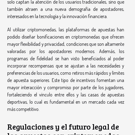
solo captan la atención de los usuarios tradicionales, sino que
también atraen a una nueva demografía de apostadores,
interesados en la tecnología y la innovación financiera.
Al utilizar criptomonedas, las plataformas de apuestas han
podido diseñar bonificaciones en criptomonedas que ofrecen
mayor flexibilidad y privacidad, condiciones que son altamente
valoradas por los apostadores modernos. Además, los
programas de fidelidad se han visto beneficiados al poder
incorporar recompensas que se ajustan a las necesidades y
preferencias de los usuarios, como retiros más rápidos y límites
de apuesta superiores. Este tipo de incentivos fomentan una
mayor interacción y compromiso por parte de los jugadores,
fortaleciendo el vínculo entre ellos y las casas de apuestas
deportivas, lo cual es fundamental en un mercado cada vez
más competitivo.
Regulaciones y el futuro legal de