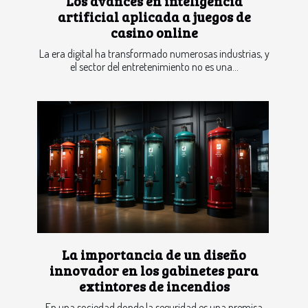
Los avances en inteligencia
artificial aplicada a juegos de
casino online
La era digital ha transformado numerosas industrias, y
el sector del entretenimiento no es una...
La importancia de un diseño
innovador en los gabinetes para
extintores de incendios
En una sociedad donde la seguridad es una premisa