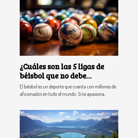
¿Cuáles son las 5 ligas de
béisbol que no debe
perderse?
El béisbol es un deporte que cuenta con millones de
aficionados en todo el mundo. Si te apasiona...