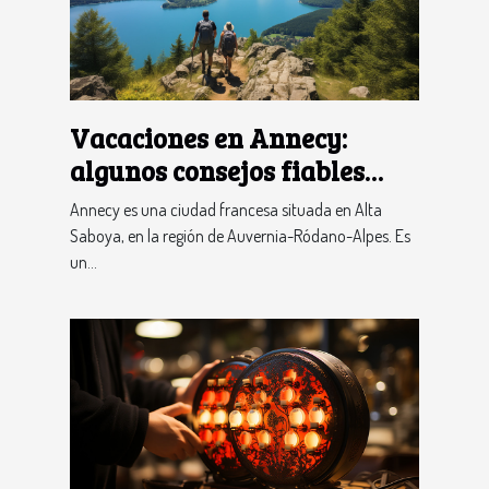
Vacaciones en Annecy:
algunos consejos fiables
para una aventura con éxito
Annecy es una ciudad francesa situada en Alta
Saboya, en la región de Auvernia-Ródano-Alpes. Es
un...