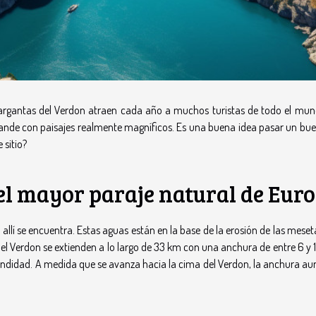
Gargantas del Verdon atraen cada año a muchos turistas de todo el mun
rande con paisajes realmente magníficos. Es una buena idea pasar un bue
 sitio?
el mayor paraje natural de Eur
allí se encuentra. Estas aguas están en la base de la erosión de las mese
del Verdon se extienden a lo largo de 33 km con una anchura de entre 6 y
fundidad. A medida que se avanza hacia la cima del Verdon, la anchura a