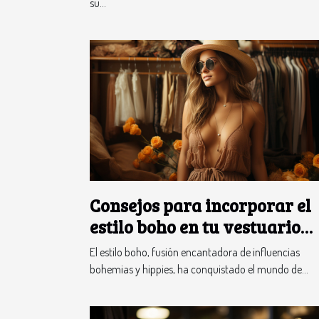
su...
Consejos para incorporar el
estilo boho en tu vestuario
diario
El estilo boho, fusión encantadora de influencias
bohemias y hippies, ha conquistado el mundo de...