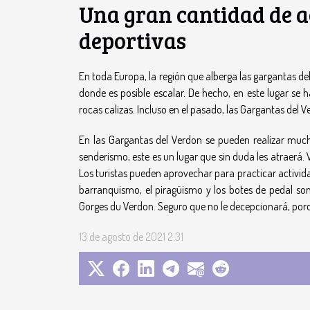
Una gran cantidad de a
deportivas
En toda Europa, la región que alberga las gargantas d
donde es posible escalar. De hecho, en este lugar se 
rocas calizas. Incluso en el pasado, las Gargantas del V
En las Gargantas del Verdon se pueden realizar much
senderismo, este es un lugar que sin duda les atraerá. 
Los turistas pueden aprovechar para practicar activida
barranquismo, el piragüismo y los botes de pedal son
Gorges du Verdon. Seguro que no le decepcionará, porq
13 de agosto de 2021 2:31