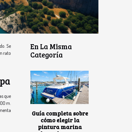
En La Misma
do. Se
Categoría
n rato
opa
tas que
 100 m.
umenta
Guía completa sobre
cómo elegir la
pintura marina