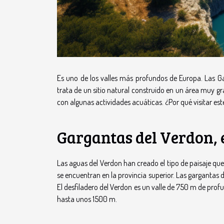
Es uno de los valles más profundos de Europa. Las 
trata de un sitio natural construido en un área muy g
con algunas actividades acuáticas. ¿Por qué visitar este
Gargantas del Verdon, 
Las aguas del Verdon han creado el tipo de paisaje que 
se encuentran en la provincia superior. Las gargantas 
El desfiladero del Verdon es un valle de 750 m de pro
hasta unos 1500 m.