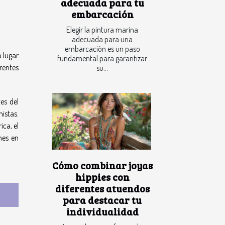
adecuada para tu
embarcación
Elegir la pintura marina
adecuada para una
embarcación es un paso
 lugar
fundamental para garantizar
rentes
su...
es del
nistas.
ica, el
nes en
Cómo combinar joyas
hippies con
diferentes atuendos
para destacar tu
individualidad