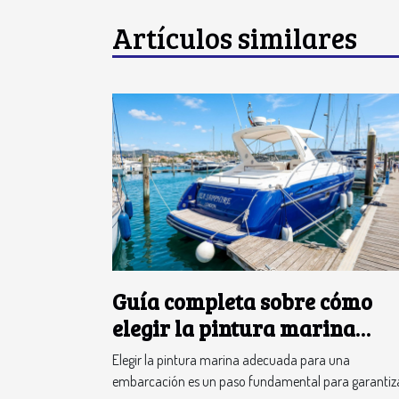
Artículos similares
Guía completa sobre cómo
elegir la pintura marina
adecuada para tu embarcac
Elegir la pintura marina adecuada para una
embarcación es un paso fundamental para garantiz