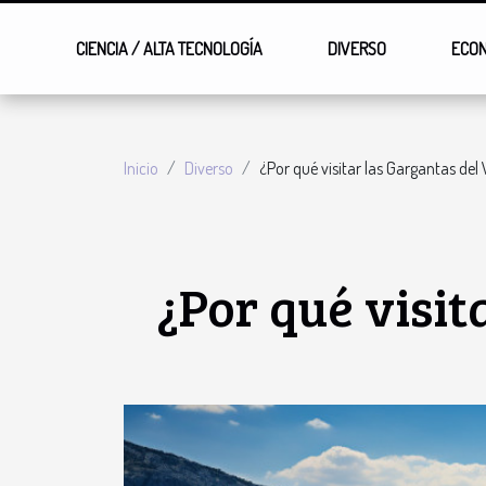
CIENCIA / ALTA TECNOLOGÍA
DIVERSO
ECO
Inicio
Diverso
¿Por qué visitar las Gargantas del
¿Por qué visit