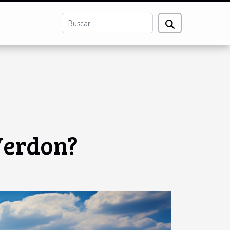
 Verdon?