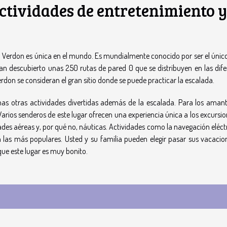
ctividades de entretenimiento y
el Verdon es única en el mundo. Es mundialmente conocido por ser el único
han descubierto unas 250 rutas de pared 0 que se distribuyen en las dife
erdon se consideran el gran sitio donde se puede practicar la escalada.
as otras actividades divertidas además de la escalada. Para los amant
Varios senderos de este lugar ofrecen una experiencia única a los excursio
des aéreas y, por qué no, náuticas. Actividades como la navegación eléctr
 las más populares. Usted y su familia pueden elegir pasar sus vacacio
ue este lugar es muy bonito.