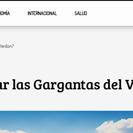
NOMÍA
INTERNACIONAL
SALUD
 Verdon?
ar las Gargantas del